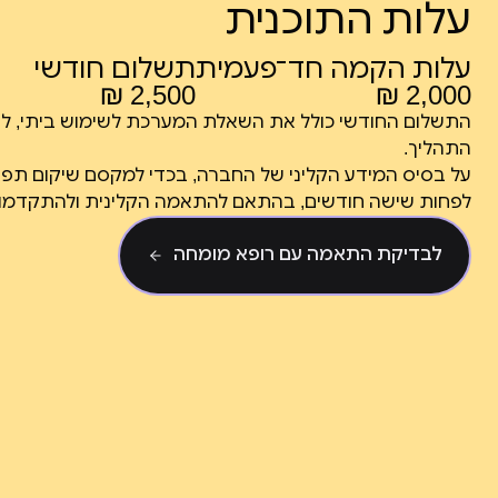
עלות התוכנית
עלות הקמה חד־פעמית
תשלום חודשי
2,500 ₪
2,000 ₪
התשלום החודשי כולל את השאלת המערכת לשימוש ביתי, לצד ל
התהליך.
על בסיס המידע הקליני של החברה, בכדי למקסם שיקום תפקו
לפחות שישה חודשים, בהתאם להתאמה הקלינית ולהתקדמו
לבדיקת התאמה עם רופא מומחה