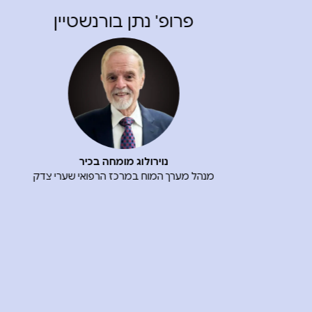
פרופ' חן הלוי
נוירולוג מומחה בשבץ
מנהל מחלקת נוירולוגיה-שבץ באיכילוב
מנהל שותף במרכז הישראלי לשבץ