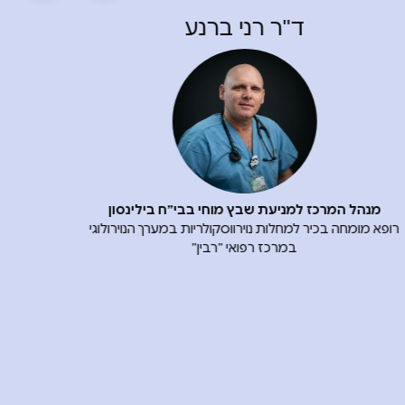
פרופ' דוד טנה
נוירולוג מומחה בכיר
מנהל המרכ
פרופ' מן המנין בנוירולוגיה
רופא מומחה בכי
מנהל הקליניקה לבריאות המוח
 מכון שבץ מוח וקוגניציה בקריה הרפואית רמב"ם