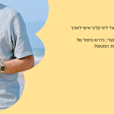
יווי קליני אישי לאורך
די, נדרש טיפול של
ת המטופל.