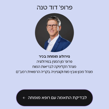
פרופ' נתן בורנשטיין
נוירולוג מומחה בכיר
מנהל מערך המוח במרכז הרפואי שערי צדק
מנהל
לבדיקת התאמה עם רופא מומחה