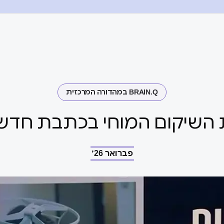
BRAIN.Q במהדורה המרכזית
 השיקום המוחי בכתבת חדשות
פברואר 26׳